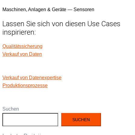
Maschi­nen, Anla­gen & Geräte — Sensoren
Lassen Sie sich von diesen Use Cases
inspirieren:
Qual­itätssicherung
Verkauf von Daten
Verkauf von Datenexpertise
Pro­duk­tion­sprozesse
Suchen
SUCHEN