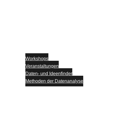
Workshops
Veranstaltungen
Daten- und Ideenfinder
Methoden der Datenanalyse
Partner