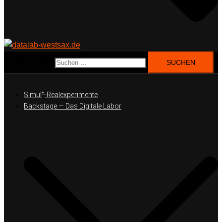
Suchen nach:
+
Simul
-Realexperimente
Backstage — Das Digitale Labor