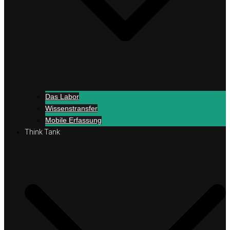
Das Labor
Wissenstransfer
Mobile Erfassung
Think Tank