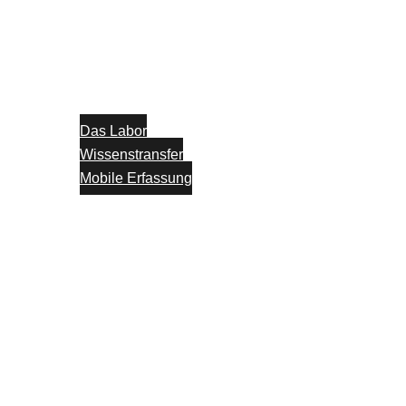
Das Labor
Wissenstransfer
Mobile Erfassung
Think Tank