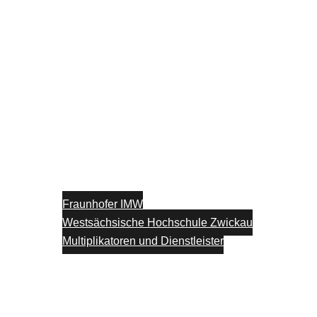
Fraunhofer IMW
Westsächsische Hochschule Zwickau
Multiplikatoren und Dienstleister
Unterstützung
Blog
Kontakt