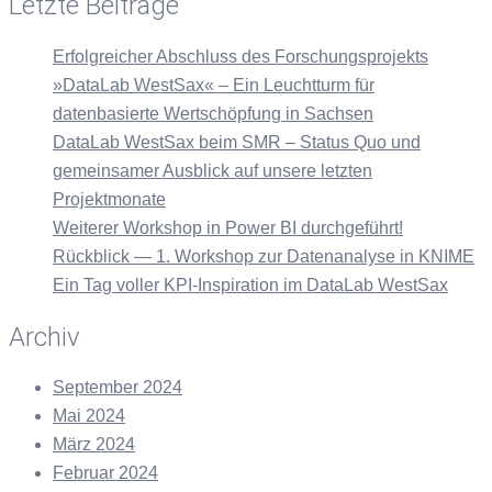
Letzte Beiträge
Erfolgreicher Abschluss des Forschungsprojekts
»DataLab WestSax« – Ein Leuchtturm für
datenbasierte Wertschöpfung in Sachsen
DataLab WestSax beim SMR – Status Quo und
gemeinsamer Ausblick auf unsere letzten
Projektmonate
Weiterer Workshop in Power BI durchgeführt!
Rückblick — 1. Workshop zur Datenanalyse in KNIME
Ein Tag voller KPI-Inspiration im DataLab WestSax
Archiv
September 2024
Mai 2024
März 2024
Februar 2024