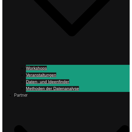
Workshops
Veranstaltungen
Daten- und Ideenfinder
Methoden der Datenanalyse
Partner