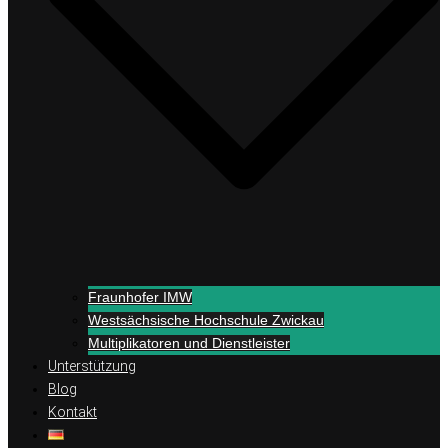
Fraunhofer IMW
Westsächsische Hochschule Zwickau
Multiplikatoren und Dienstleister
Unterstützung
Blog
Kontakt