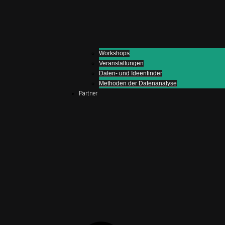
Workshops
Veranstaltungen
Daten- und Ideenfinder
Methoden der Datenanalyse
Partner