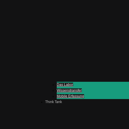
Das Labor
Wissenstransfer
Mobile Erfassung
Think Tank