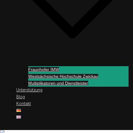
Fraunhofer IMW
Westsächsische Hochschule Zwickau
Multiplikatoren und Dienstleister
Unterstützung
Blog
Kontakt