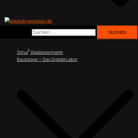
Suchen nach:
+
Simul
-Realexperimente
Backstage — Das Digitale Labor