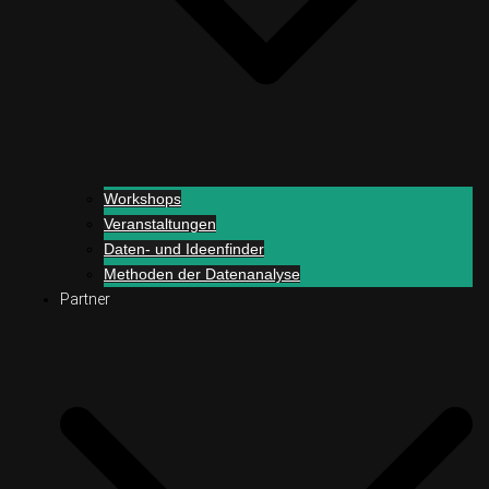
Workshops
Veranstaltungen
Daten- und Ideenfinder
Methoden der Datenanalyse
Partner