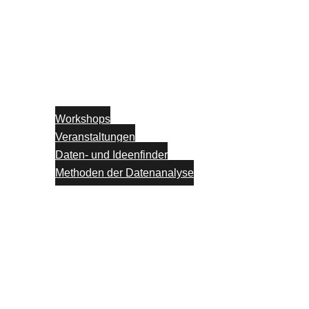
Workshops
Veranstaltungen
Daten- und Ideenfinder
Methoden der Datenanalyse
Partner