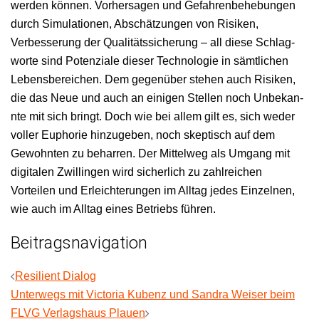
wer­den kön­nen. Vorher­sagen und Gefahren­be­he­bun­gen
durch Sim­u­la­tio­nen, Abschätzun­gen von Risiken,
Verbesserung der Qual­itätssicherung – all diese Schlag­
worte sind Poten­ziale dieser Tech­nolo­gie in sämtlichen
Lebens­bere­ichen. Dem gegenüber ste­hen auch Risiken,
die das Neue und auch an eini­gen Stellen noch Unbekan­
nte mit sich bringt. Doch wie bei allem gilt es, sich wed­er
voller Euphorie hinzugeben, noch skep­tisch auf dem
Gewohn­ten zu behar­ren. Der Mit­tel­weg als Umgang mit
dig­i­tal­en Zwill­in­gen wird sicher­lich zu zahlre­ichen
Vorteilen und Erle­ichterun­gen im All­t­ag jedes Einzel­nen,
wie auch im All­t­ag eines Betriebs führen.
Beitragsnavigation
Resilient Dialog
Unterwegs mit Victoria Kubenz und Sandra Weiser beim
FLVG Verlagshaus Plauen