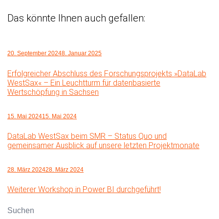
Das könnte Ihnen auch gefallen:
20. September 2024
8. Januar 2025
Erfolgreicher Abschluss des Forschungsprojekts »DataLab
WestSax« – Ein Leuchtturm für datenbasierte
Wertschöpfung in Sachsen
15. Mai 2024
15. Mai 2024
DataLab WestSax beim SMR – Status Quo und
gemeinsamer Ausblick auf unsere letzten Projektmonate
28. März 2024
28. März 2024
Weiterer Workshop in Power BI durchgeführt!
Suchen