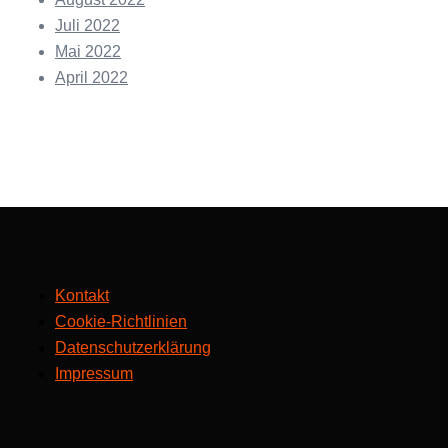
Juli 2022
Mai 2022
April 2022
Kontakt
Cookie-Richtlinien
Datenschutzerklärung
Impressum