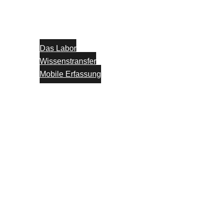
Das Labor
Wissenstransfer
Mobile Erfassung
Think Tank