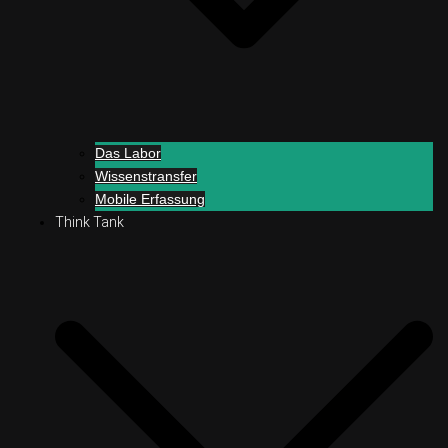
Das Labor
Wissenstransfer
Mobile Erfassung
Think Tank