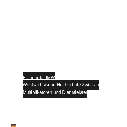
Fraunhofer IMW
Westsächsische Hochschule Zwickau
Multiplikatoren und Dienstleister
Unterstützung
Blog
Kontakt