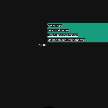
Workshops
Veranstaltungen
Daten- und Ideenfinder
Methoden der Datenanalyse
Partner