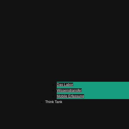
Das Labor
Wissenstransfer
Mobile Erfassung
Think Tank