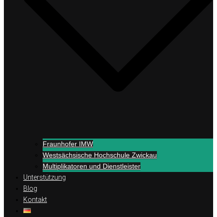
Fraunhofer IMW
Westsächsische Hochschule Zwickau
Multiplikatoren und Dienstleister
Unterstützung
Blog
Kontakt