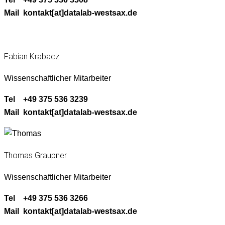
Mail kontakt[at]datalab-westsax.de
Fabian Krabacz
Wis­senschaftlich­er Mitarbeiter
Tel +49 375 536 3239
Mail kontakt[at]datalab-westsax.de
Thomas Graupner
Wis­senschaftlich­er Mitarbeiter
Tel +49 375 536 3266
Mail kontakt[at]datalab-westsax.de