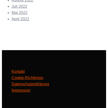
August 2022
Juli 2022
Mai 2022
April 2022
Kontakt
Cookie-Richtlinien
Datenschutzerklärung
Impressum