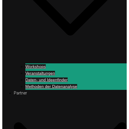
Workshops
Veranstaltungen
Daten- und Ideenfinder
Methoden der Datenanalyse
Partner