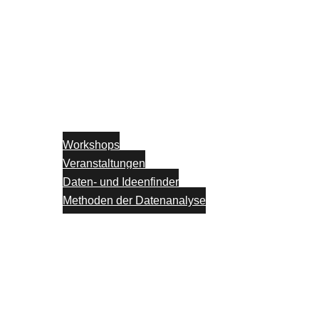
Workshops
Veranstaltungen
Daten- und Ideenfinder
Methoden der Datenanalyse
Partner