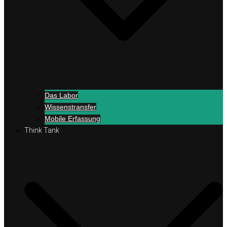
Das Labor
Wissenstransfer
Mobile Erfassung
Think Tank