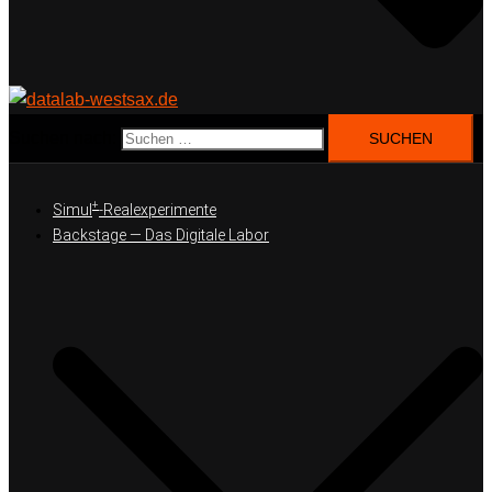
Suchen nach:
+
Simul
-Realexperimente
Backstage — Das Digitale Labor