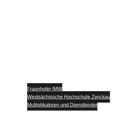
Fraunhofer IMW
Westsächsische Hochschule Zwickau
Multiplikatoren und Dienstleister
Unterstützung
Blog
Kontakt