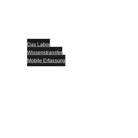
Das Labor
Wissenstransfer
Mobile Erfassung
Think Tank