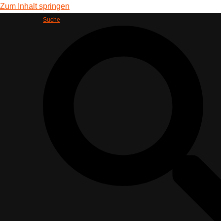
Zum Inhalt springen
Suche