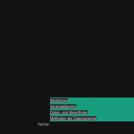
Workshops
Veranstaltungen
Daten- und Ideenfinder
Methoden der Datenanalyse
Partner