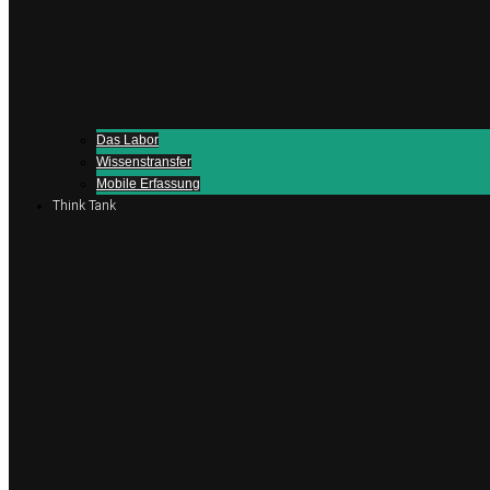
Das Labor
Wissenstransfer
Mobile Erfassung
Think Tank