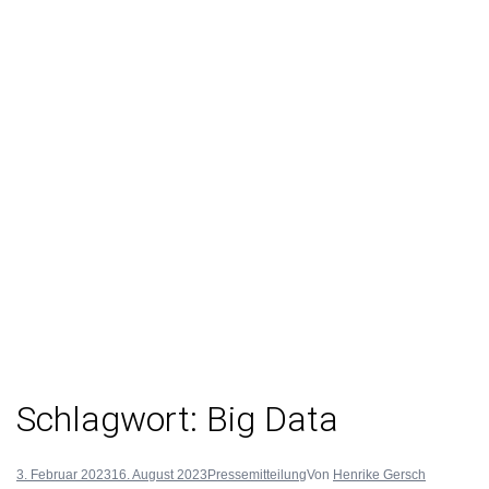
Schlagwort:
Big Data
3. Februar 2023
16. August 2023
Pressemitteilung
Von
Henrike Gersch