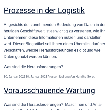
Prozesse in der Logistik
Angesichts der zunehmenden Bedeu­tung von Dat­en in der
heuti­gen Geschäftswelt ist es wichtig zu ver­ste­hen, wie Ihr
Unternehmen diese Infor­ma­tio­nen nutzen und darstellen
wird. Dieser Blog­a­r­tikel soll Ihnen einen Überblick darüber
ver­schaf­fen, welche Her­aus­forderun­gen es gibt und wie
Dat­en genutzt wer­den können.
Was sind die Herausforderungen?
30. Januar 2023
30. Januar 2023
Pressemitteilung
Von
Henrike Gersch
Vorausschauende Wartung
Was sind die Her­aus­forderun­gen? Maschi­nen und Anla­