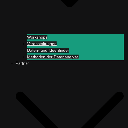
Workshops
Veranstaltungen
Daten- und Ideenfinder
Methoden der Datenanalyse
Partner