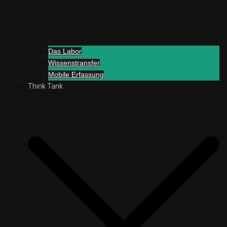
Das Labor
Wissenstransfer
Mobile Erfassung
Think Tank