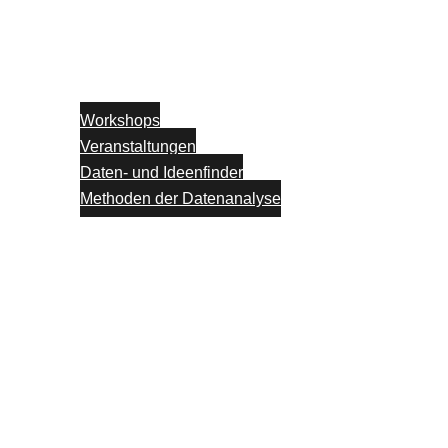
Workshops
Veranstaltungen
Daten- und Ideenfinder
Methoden der Datenanalyse
Partner