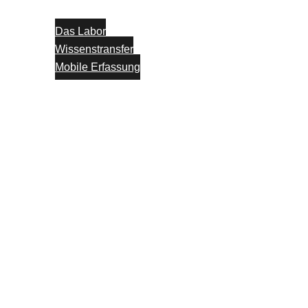
Das Labor
Wissenstransfer
Mobile Erfassung
Think Tank