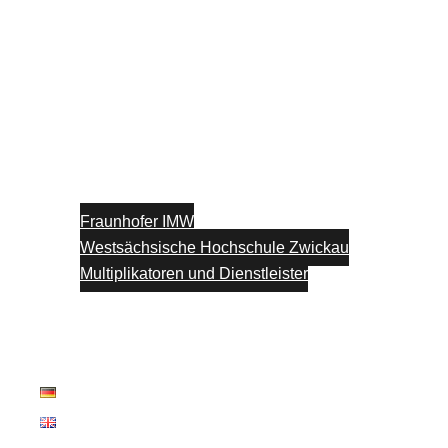
Fraunhofer IMW
Westsächsische Hochschule Zwickau
Multiplikatoren und Dienstleister
Unterstützung
Blog
Kontakt