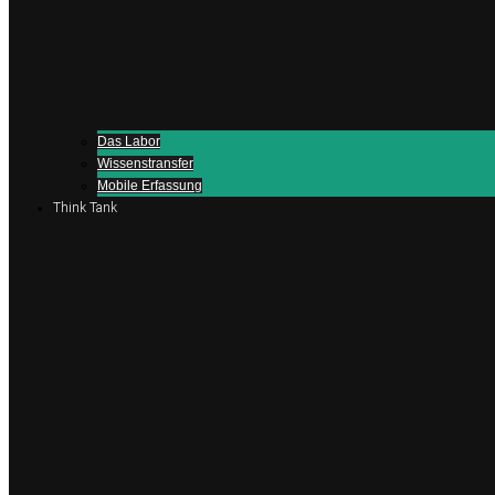
Das Labor
Wissenstransfer
Mobile Erfassung
Think Tank