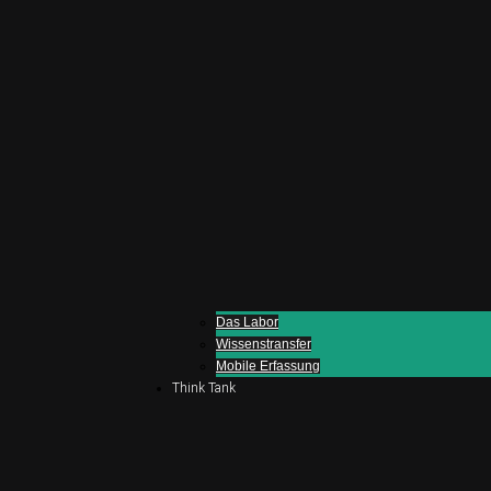
Das Labor
Wissenstransfer
Mobile Erfassung
Think Tank