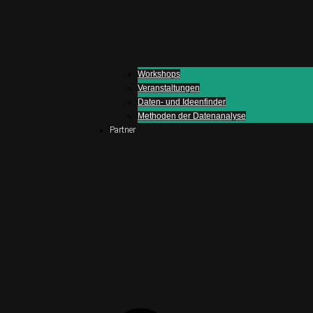
Workshops
Veranstaltungen
Daten- und Ideenfinder
Methoden der Datenanalyse
Partner