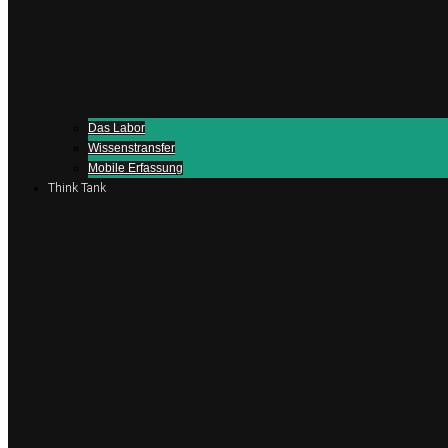
Das Labor
Wissenstransfer
Mobile Erfassung
Think Tank