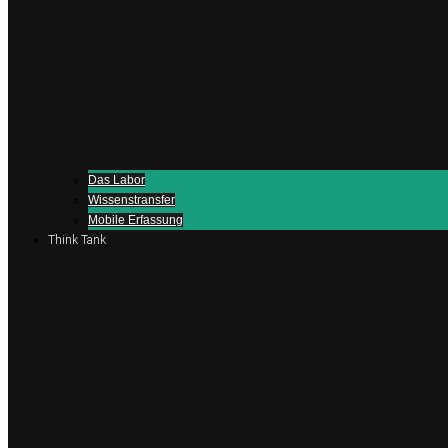
Das Labor
Wissenstransfer
Mobile Erfassung
Think Tank