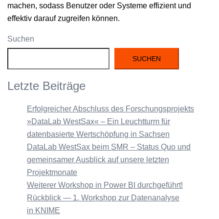
machen, sodass Benutzer oder Sys­teme effizient und
effek­tiv darauf zugreifen können.
Suchen
SUCHEN
Letzte Beiträge
Erfolgreicher Abschluss des Forschungsprojekts
»DataLab WestSax« – Ein Leuchtturm für
datenbasierte Wertschöpfung in Sachsen
DataLab WestSax beim SMR – Status Quo und
gemeinsamer Ausblick auf unsere letzten
Projektmonate
Weiterer Workshop in Power BI durchgeführt!
Rückblick — 1. Workshop zur Datenanalyse
in KNIME