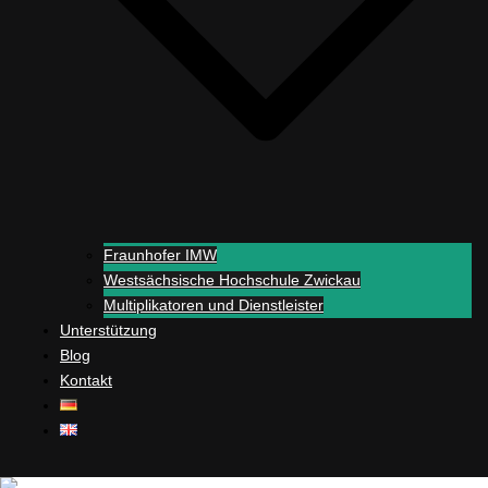
Fraunhofer IMW
Westsächsische Hochschule Zwickau
Multiplikatoren und Dienstleister
Unterstützung
Blog
Kontakt