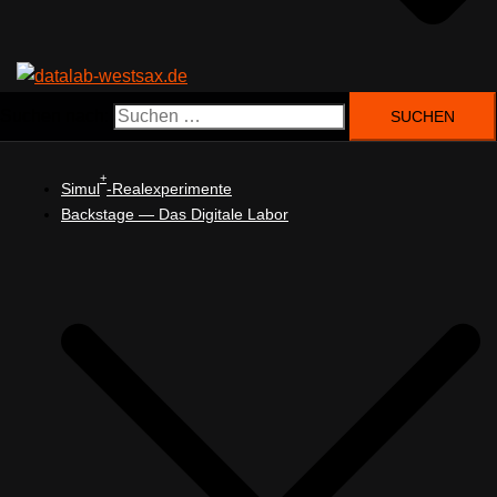
Suchen nach:
+
Simul
-Realexperimente
Backstage — Das Digitale Labor