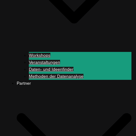
Workshops
Veranstaltungen
Daten- und Ideenfinder
Methoden der Datenanalyse
Partner