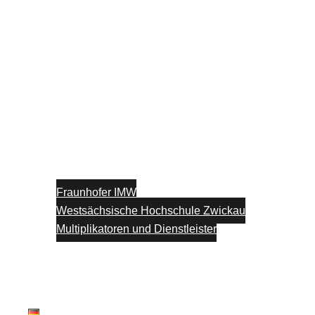
Fraunhofer IMW
Westsächsische Hochschule Zwickau
Multiplikatoren und Dienstleister
Unterstützung
Blog
Kontakt