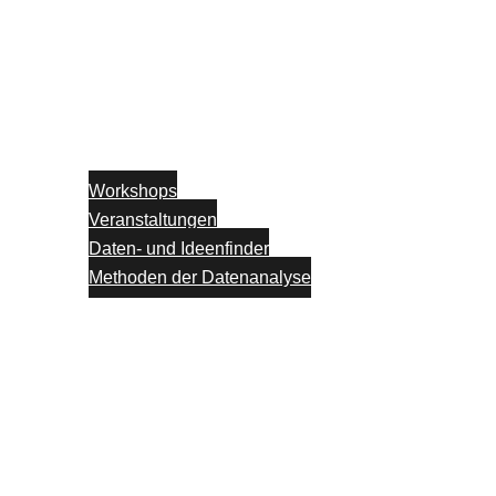
Workshops
Veranstaltungen
Daten- und Ideenfinder
Methoden der Datenanalyse
Partner