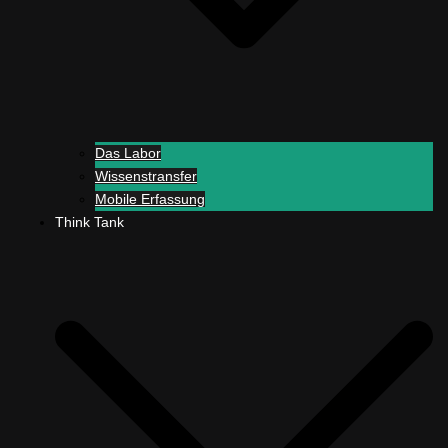
Das Labor
Wissenstransfer
Mobile Erfassung
Think Tank