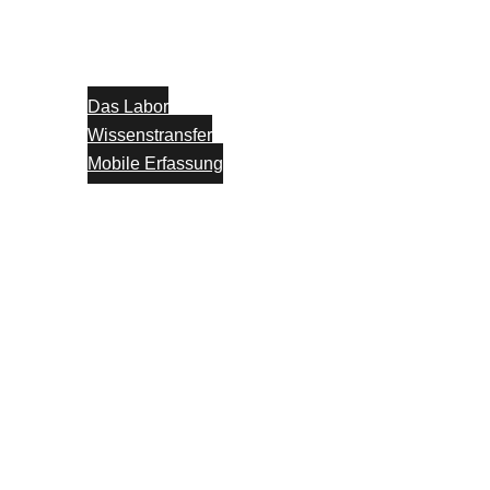
Das Labor
Wissenstransfer
Mobile Erfassung
Think Tank