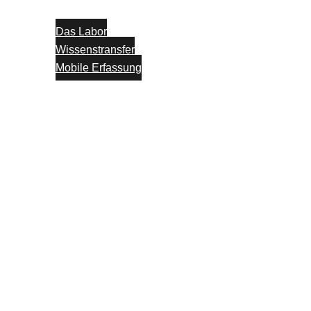
Das Labor
Wissenstransfer
Mobile Erfassung
Think Tank