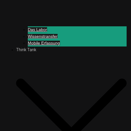
Das Labor
Wissenstransfer
Mobile Erfassung
Think Tank