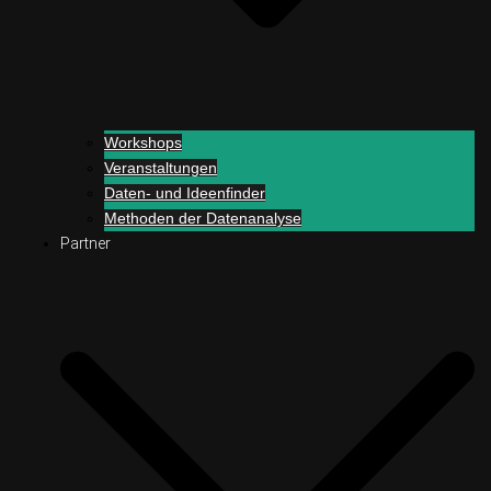
Workshops
Veranstaltungen
Daten- und Ideenfinder
Methoden der Datenanalyse
Partner