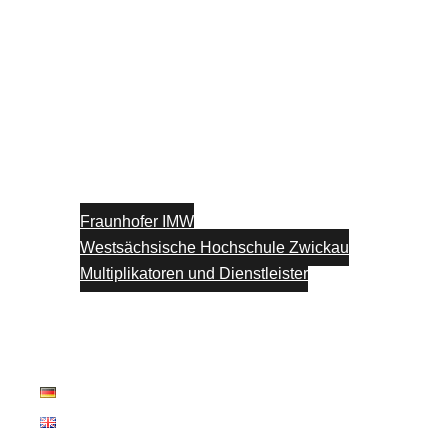
Fraunhofer IMW
Westsächsische Hochschule Zwickau
Multiplikatoren und Dienstleister
Unterstützung
Blog
Kontakt