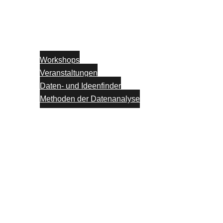
Workshops
Veranstaltungen
Daten- und Ideenfinder
Methoden der Datenanalyse
Partner