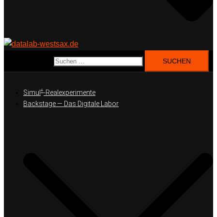
Suchen nach:
+
Simul
-Realexperimente
Backstage — Das Digitale Labor