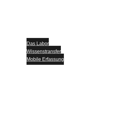
Das Labor
Wissenstransfer
Mobile Erfassung
Think Tank