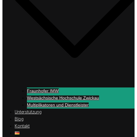
Fraunhofer IMW
Westsächsische Hochschule Zwickau
Multiplikatoren und Dienstleister
Unterstützung
Blog
Kontakt