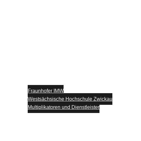
Fraunhofer IMW
Westsächsische Hochschule Zwickau
Multiplikatoren und Dienstleister
Unterstützung
Blog
Kontakt