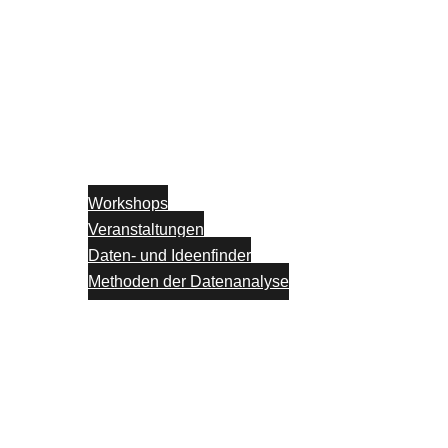
Workshops
Veranstaltungen
Daten- und Ideenfinder
Methoden der Datenanalyse
Partner