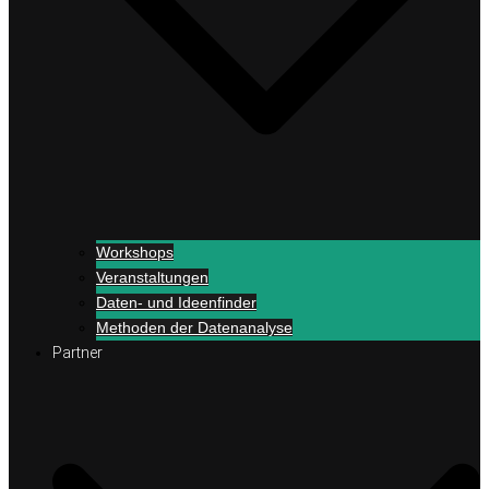
Workshops
Veranstaltungen
Daten- und Ideenfinder
Methoden der Datenanalyse
Partner