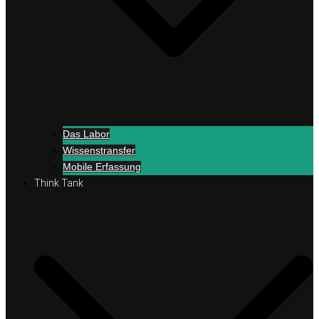
Das Labor
Wissenstransfer
Mobile Erfassung
Think Tank