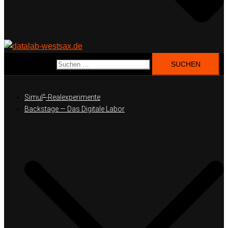
Suchen nach:
+
Simul
-Realexperimente
Backstage — Das Digitale Labor