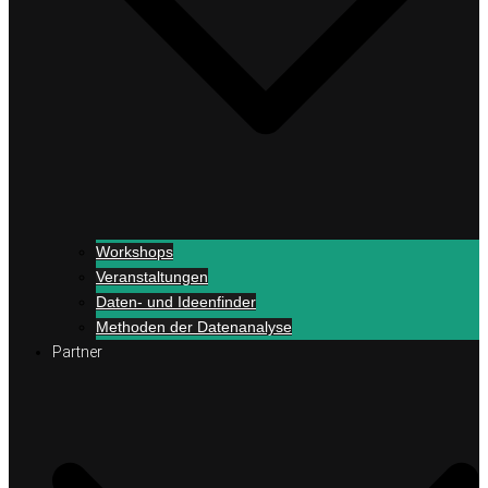
Workshops
Veranstaltungen
Daten- und Ideenfinder
Methoden der Datenanalyse
Partner