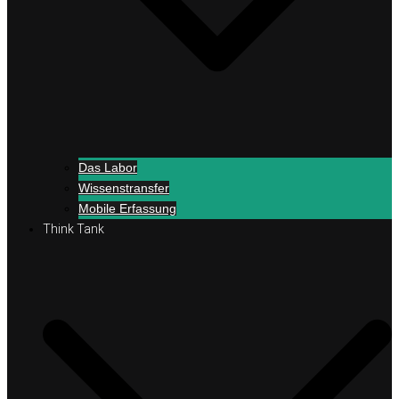
Das Labor
Wissenstransfer
Mobile Erfassung
Think Tank