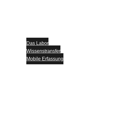
Das Labor
Wissenstransfer
Mobile Erfassung
Think Tank