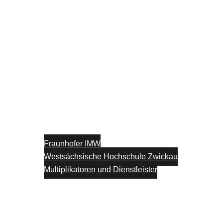
Fraunhofer IMW
Westsächsische Hochschule Zwickau
Multiplikatoren und Dienstleister
Unterstützung
Blog
Kontakt