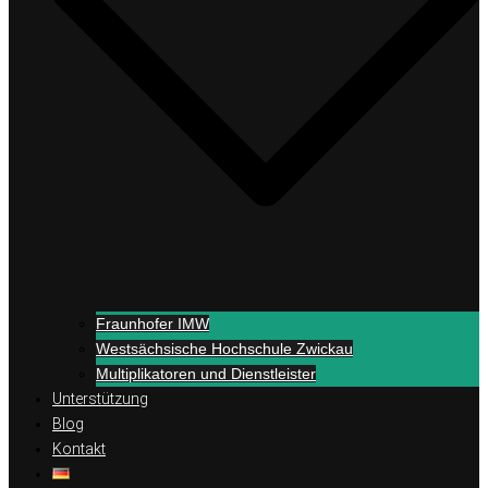
Fraunhofer IMW
Westsächsische Hochschule Zwickau
Multiplikatoren und Dienstleister
Unterstützung
Blog
Kontakt