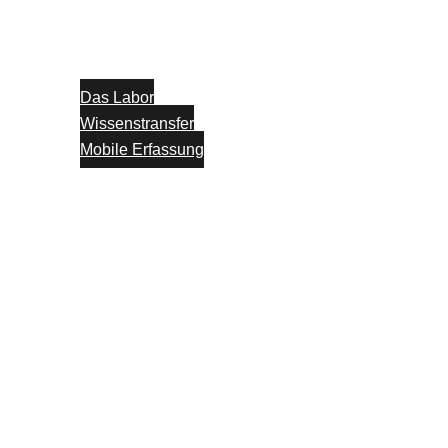
Das Labor
Wissenstransfer
Mobile Erfassung
Think Tank