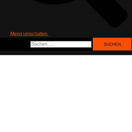
Menü umschalten
Suchen nach: