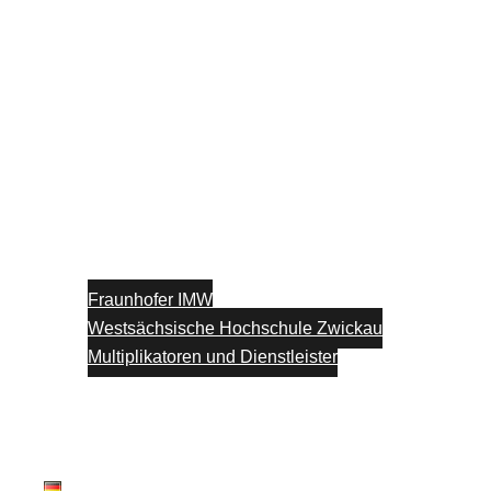
Fraunhofer IMW
Westsächsische Hochschule Zwickau
Multiplikatoren und Dienstleister
Unterstützung
Blog
Kontakt