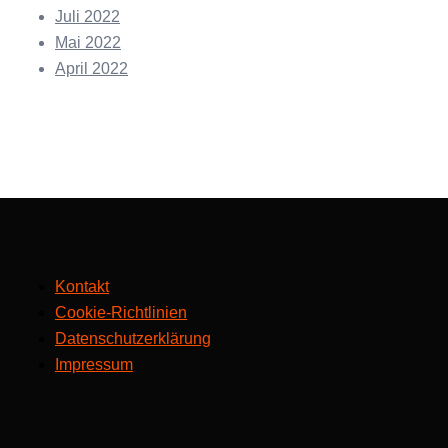
Juli 2022
Mai 2022
April 2022
Kontakt
Cookie-Richtlinien
Datenschutzerklärung
Impressum