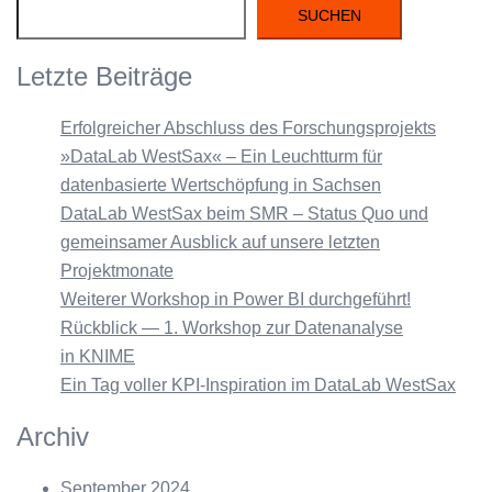
SUCHEN
Letzte Beiträge
Erfolgreicher Abschluss des Forschungsprojekts
»DataLab WestSax« – Ein Leuchtturm für
datenbasierte Wertschöpfung in Sachsen
DataLab WestSax beim SMR – Status Quo und
gemeinsamer Ausblick auf unsere letzten
Projektmonate
Weiterer Workshop in Power BI durchgeführt!
Rückblick — 1. Workshop zur Datenanalyse
in KNIME
Ein Tag voller KPI-Inspiration im DataLab WestSax
Archiv
September 2024