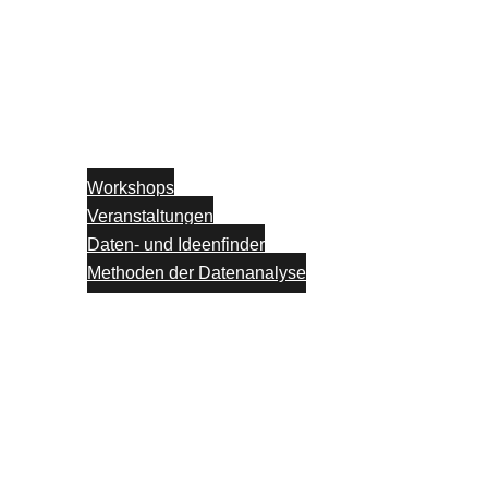
Workshops
Veranstaltungen
Daten- und Ideenfinder
Methoden der Datenanalyse
Partner