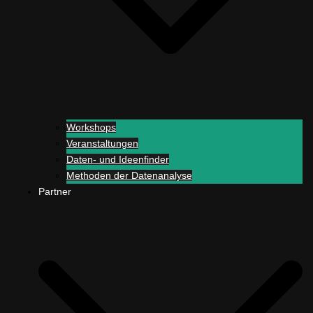
Workshops
Veranstaltungen
Daten- und Ideenfinder
Methoden der Datenanalyse
Partner