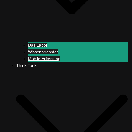
Das Labor
Wissenstransfer
Mobile Erfassung
Think Tank