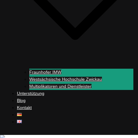
Fraunhofer IMW
Westsächsische Hochschule Zwickau
Multiplikatoren und Dienstleister
Unterstützung
Blog
Kontakt