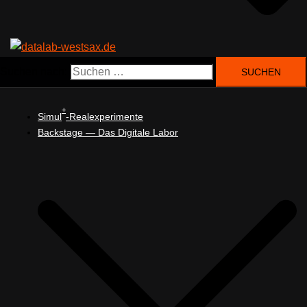
Suchen nach:
+
Simul
-Realexperimente
Backstage — Das Digitale Labor