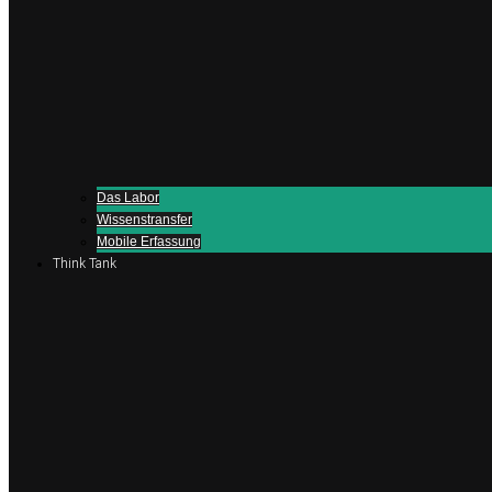
Das Labor
Wissenstransfer
Mobile Erfassung
Think Tank