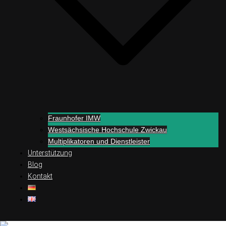
Fraunhofer IMW
Westsächsische Hochschule Zwickau
Multiplikatoren und Dienstleister
Unterstützung
Blog
Kontakt