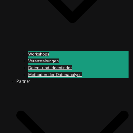
Workshops
Veranstaltungen
Daten- und Ideenfinder
Methoden der Datenanalyse
Partner