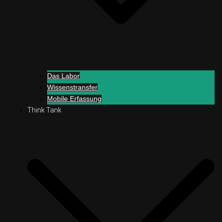
Das Labor
Wissenstransfer
Mobile Erfassung
Think Tank