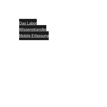
Das Labor
Wissenstransfer
Mobile Erfassung
Think Tank