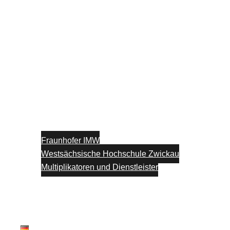
Fraunhofer IMW
Westsächsische Hochschule Zwickau
Multiplikatoren und Dienstleister
Unterstützung
Blog
Kontakt