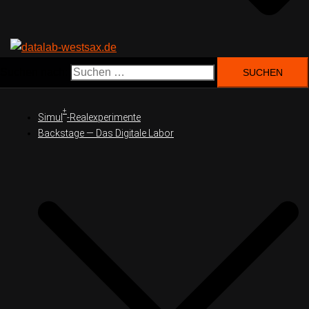
Suchen nach:
+
Simul
-Realexperimente
Backstage — Das Digitale Labor