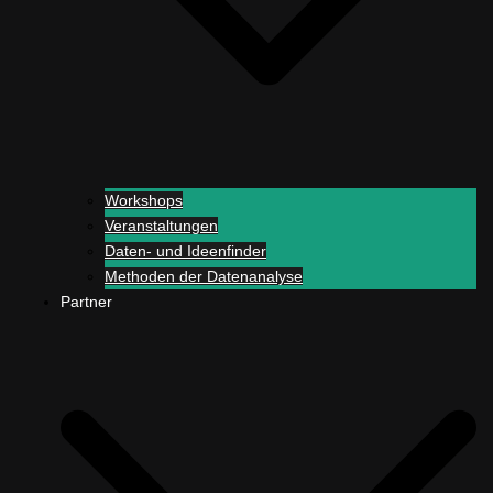
Workshops
Veranstaltungen
Daten- und Ideenfinder
Methoden der Datenanalyse
Partner