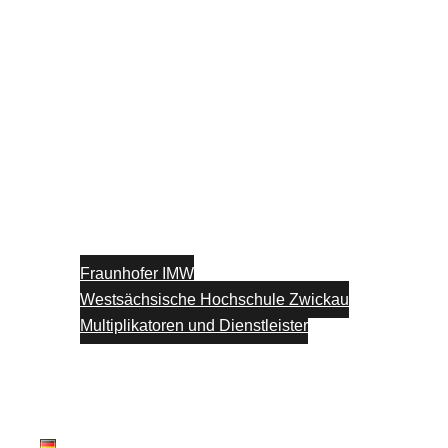
Fraunhofer IMW
Westsächsische Hochschule Zwickau
Multiplikatoren und Dienstleister
Unterstützung
Blog
Kontakt