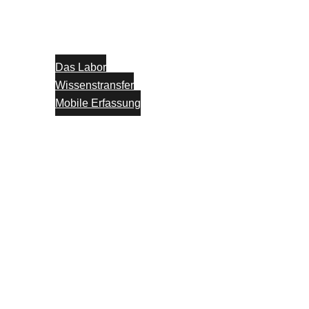
Das Labor
Wissenstransfer
Mobile Erfassung
Think Tank