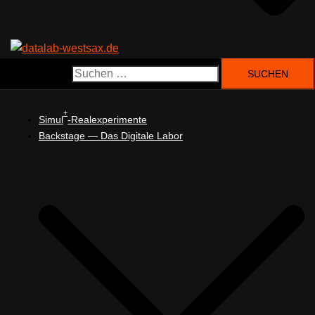
Suchen nach:
+
Simul
-Realexperimente
Backstage — Das Digitale Labor