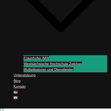
Fraunhofer IMW
Westsächsische Hochschule Zwickau
Multiplikatoren und Dienstleister
Unterstützung
Blog
Kontakt