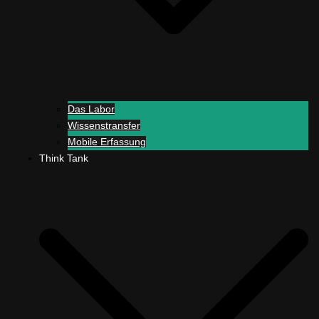
Das Labor
Wissenstransfer
Mobile Erfassung
Think Tank