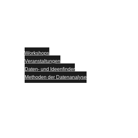
Workshops
Veranstaltungen
Daten- und Ideenfinder
Methoden der Datenanalyse
Partner