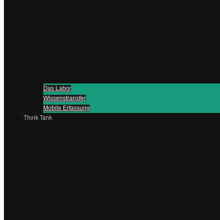
Das Labor
Wissenstransfer
Mobile Erfassung
Think Tank