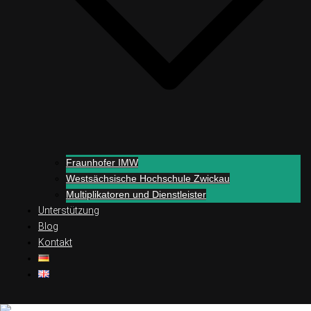
Fraunhofer IMW
Westsächsische Hochschule Zwickau
Multiplikatoren und Dienstleister
Unterstützung
Blog
Kontakt