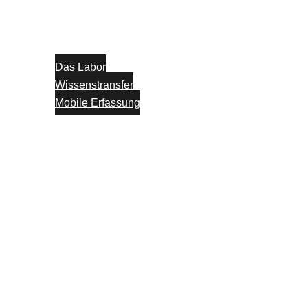
Das Labor
Wissenstransfer
Mobile Erfassung
Think Tank