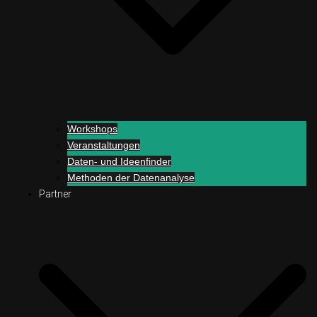
Workshops
Veranstaltungen
Daten- und Ideenfinder
Methoden der Datenanalyse
Partner