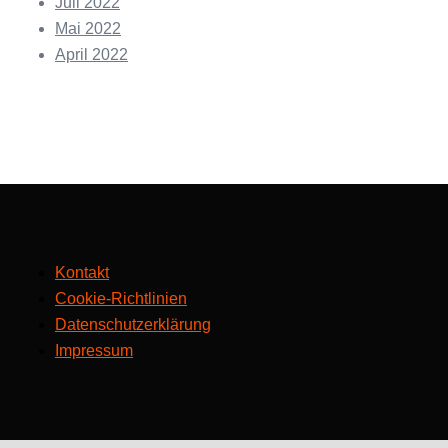
Juli 2022
Mai 2022
April 2022
Kontakt
Cookie-Richtlinien
Datenschutzerklärung
Impressum