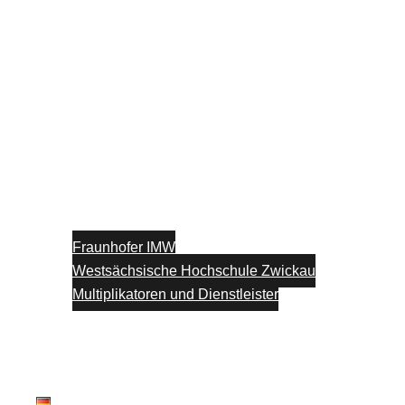
Fraunhofer IMW
Westsächsische Hochschule Zwickau
Multiplikatoren und Dienstleister
Unterstützung
Blog
Kontakt