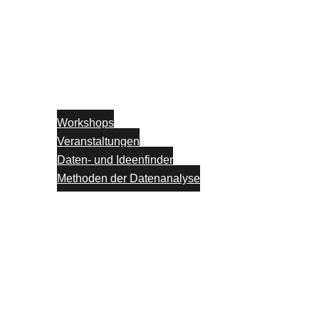
Workshops
Veranstaltungen
Daten- und Ideenfinder
Methoden der Datenanalyse
Partner