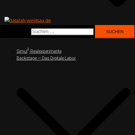
Suchen nach:
+
Simul
-Realexperimente
Backstage — Das Digitale Labor