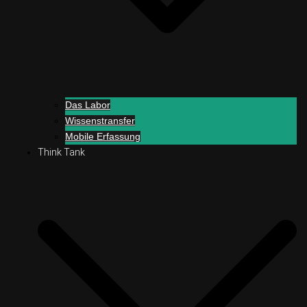
Das Labor
Wissenstransfer
Mobile Erfassung
Think Tank