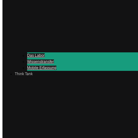
Das Labor
Wissenstransfer
Mobile Erfassung
Think Tank