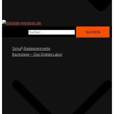
Suchen nach:
+
Simul
-Realexperimente
Backstage — Das Digitale Labor