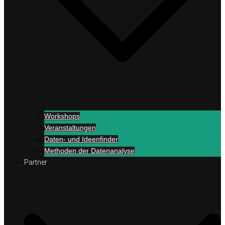
Workshops
Veranstaltungen
Daten- und Ideenfinder
Methoden der Datenanalyse
Partner