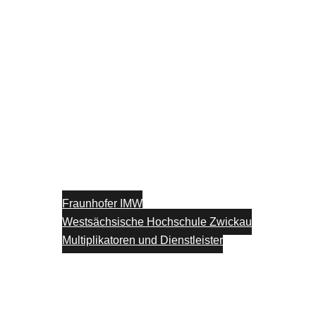
Fraunhofer IMW
Westsächsische Hochschule Zwickau
Multiplikatoren und Dienstleister
Unterstützung
Blog
Kontakt