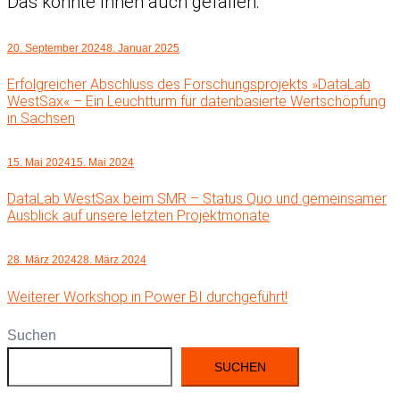
Das könnte Ihnen auch gefallen:
20. September 2024
8. Januar 2025
Erfolgreicher Abschluss des Forschungsprojekts »DataLab
WestSax« – Ein Leuchtturm für datenbasierte Wertschöpfung
in Sachsen
15. Mai 2024
15. Mai 2024
DataLab WestSax beim SMR – Status Quo und gemeinsamer
Ausblick auf unsere letzten Projektmonate
28. März 2024
28. März 2024
Weiterer Workshop in Power BI durchgeführt!
Suchen
SUCHEN