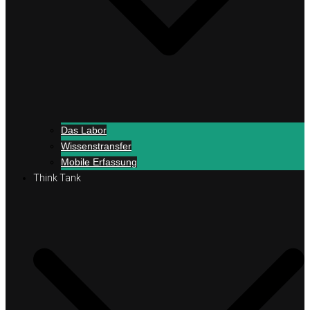
Das Labor
Wissenstransfer
Mobile Erfassung
Think Tank