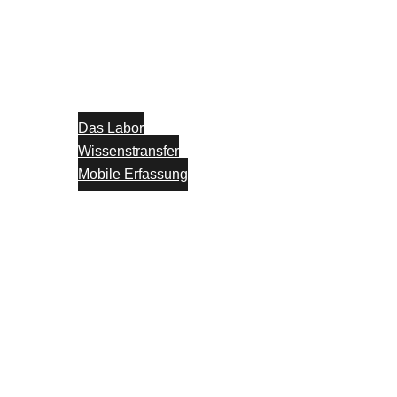
Das Labor
Wissenstransfer
Mobile Erfassung
Think Tank