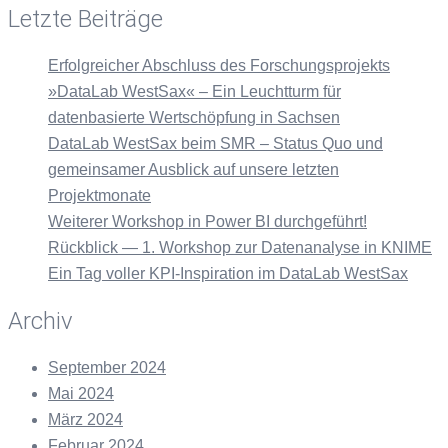
Letzte Beiträge
Erfolgreicher Abschluss des Forschungsprojekts
»DataLab WestSax« – Ein Leuchtturm für
datenbasierte Wertschöpfung in Sachsen
DataLab WestSax beim SMR – Status Quo und
gemeinsamer Ausblick auf unsere letzten
Projektmonate
Weiterer Workshop in Power BI durchgeführt!
Rückblick — 1. Workshop zur Datenanalyse in KNIME
Ein Tag voller KPI-Inspiration im DataLab WestSax
Archiv
September 2024
Mai 2024
März 2024
Februar 2024