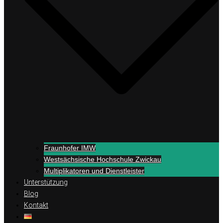
Fraunhofer IMW
Westsächsische Hochschule Zwickau
Multiplikatoren und Dienstleister
Unterstützung
Blog
Kontakt