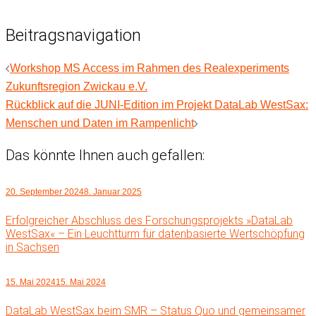
Beitragsnavigation
Workshop MS Access im Rahmen des Realexperiments
Zukunftsregion Zwickau e.V.
Rückblick auf die JUNI-Edition im Projekt DataLab WestSax:
Menschen und Daten im Rampenlicht
Das könnte Ihnen auch gefallen:
20. September 2024
8. Januar 2025
Erfolgreicher Abschluss des Forschungsprojekts »DataLab
WestSax« – Ein Leuchtturm für datenbasierte Wertschöpfung
in Sachsen
15. Mai 2024
15. Mai 2024
DataLab WestSax beim SMR – Status Quo und gemeinsamer