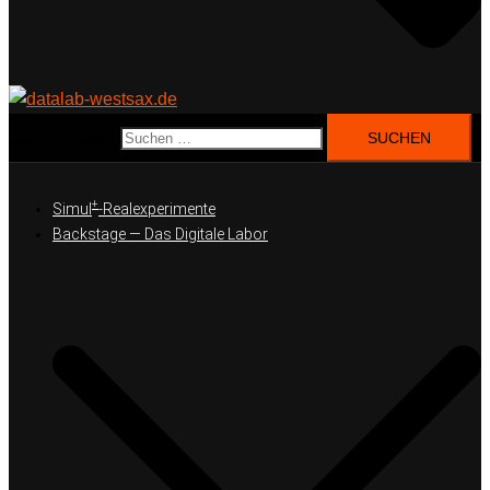
Suchen nach:
+
Simul
-Realexperimente
Backstage — Das Digitale Labor