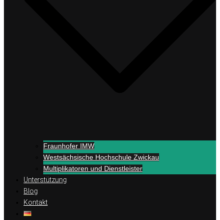
Fraunhofer IMW
Westsächsische Hochschule Zwickau
Multiplikatoren und Dienstleister
Unterstützung
Blog
Kontakt