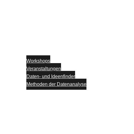
Workshops
Veranstaltungen
Daten- und Ideenfinder
Methoden der Datenanalyse
Partner