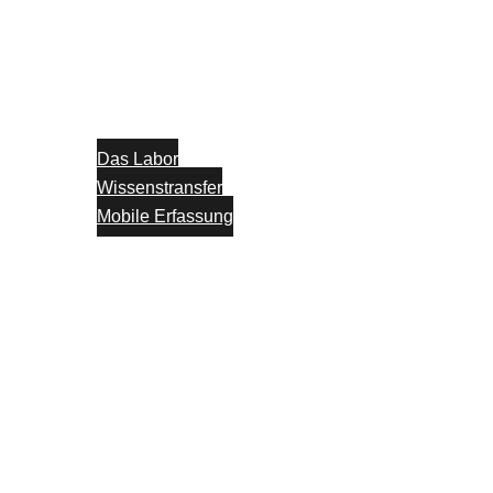
Das Labor
Wissenstransfer
Mobile Erfassung
Think Tank