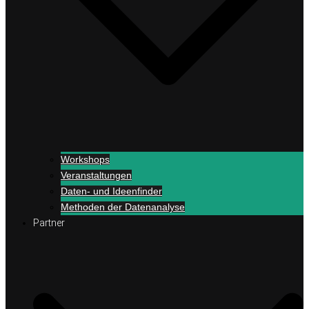
Workshops
Veranstaltungen
Daten- und Ideenfinder
Methoden der Datenanalyse
Partner