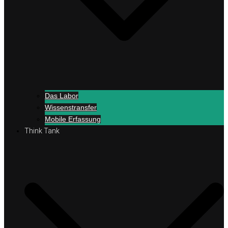
Das Labor
Wissenstransfer
Mobile Erfassung
Think Tank