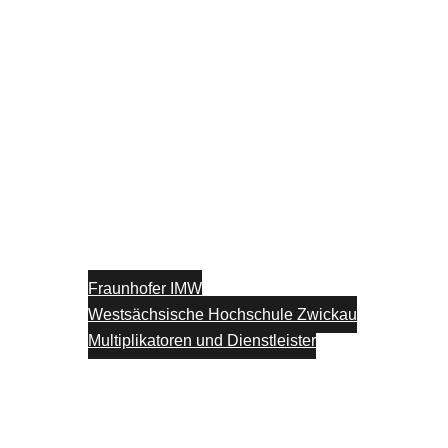
Fraunhofer IMW
Westsächsische Hochschule Zwickau
Multiplikatoren und Dienstleister
Unterstützung
Blog
Kontakt