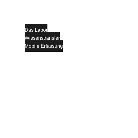
Das Labor
Wissenstransfer
Mobile Erfassung
Think Tank