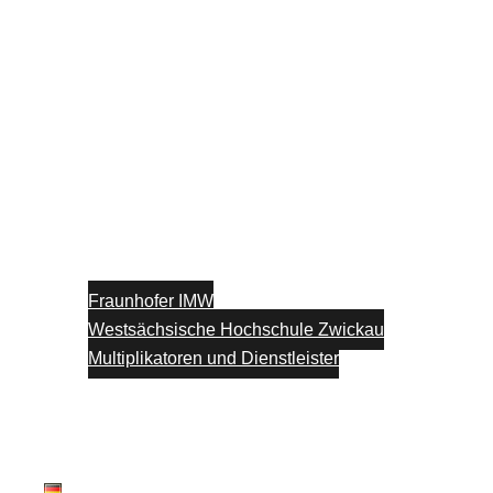
Fraunhofer IMW
Westsächsische Hochschule Zwickau
Multiplikatoren und Dienstleister
Unterstützung
Blog
Kontakt