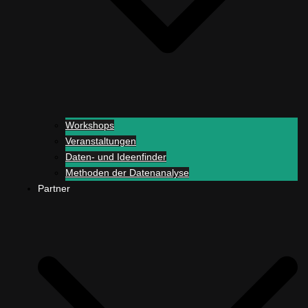
Workshops
Veranstaltungen
Daten- und Ideenfinder
Methoden der Datenanalyse
Partner