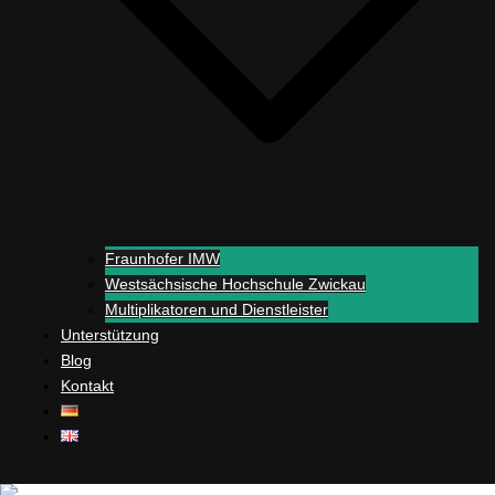
Fraunhofer IMW
Westsächsische Hochschule Zwickau
Multiplikatoren und Dienstleister
Unterstützung
Blog
Kontakt