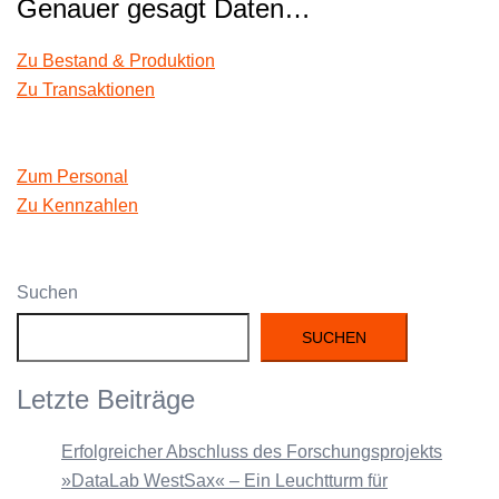
Genauer gesagt Daten…
Zu Bestand & Produktion
Zu Transak­tio­nen
Zum Per­son­al
Zu Kenn­zahlen
Suchen
SUCHEN
Letzte Beiträge
Erfolgreicher Abschluss des Forschungsprojekts
»DataLab WestSax« – Ein Leuchtturm für