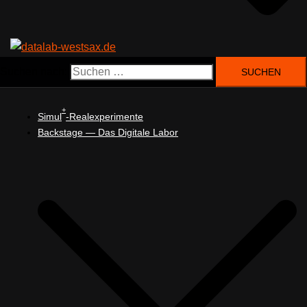
Suchen nach:
+
Simul
-Realexperimente
Backstage — Das Digitale Labor