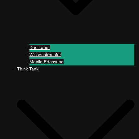
Das Labor
Wissenstransfer
Mobile Erfassung
Think Tank