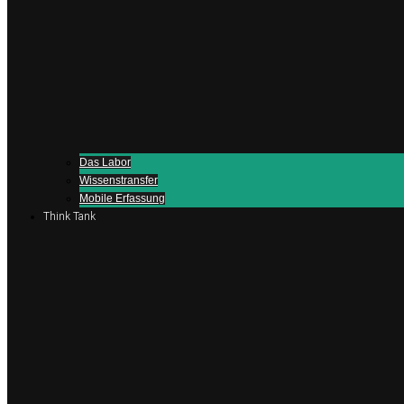
Das Labor
Wissenstransfer
Mobile Erfassung
Think Tank