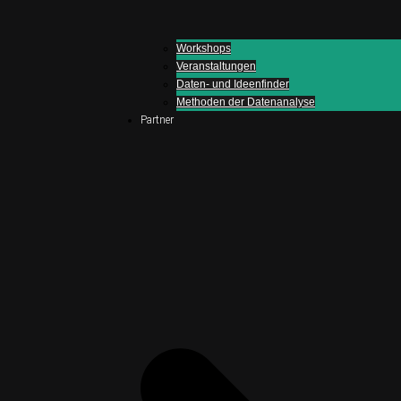
Workshops
Veranstaltungen
Daten- und Ideenfinder
Methoden der Datenanalyse
Partner