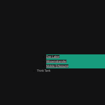
Das Labor
Wissenstransfer
Mobile Erfassung
Think Tank