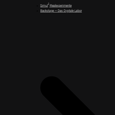
+
Simul
-Realexperimente
Backstage — Das Digitale Labor