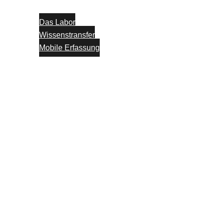
Das Labor
Wissenstransfer
Mobile Erfassung
Think Tank