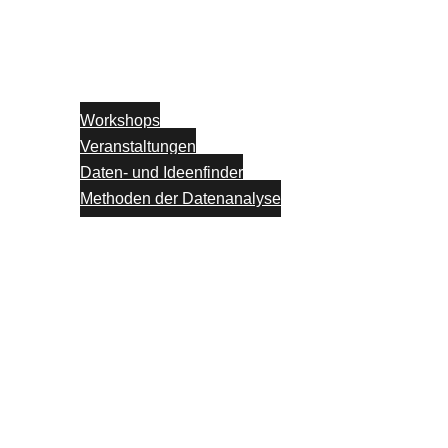
Workshops
Veranstaltungen
Daten- und Ideenfinder
Methoden der Datenanalyse
Partner