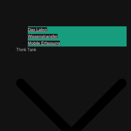
Das Labor
Wissenstransfer
Mobile Erfassung
Think Tank