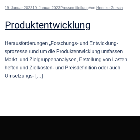
19. Januar 2023
19. Januar 2023
Pressemitteilung
Von
Henrike Gersch
Produktentwicklung
Her­aus­forderun­gen „Forschungs- und Entwick­lung­
sprozesse rund um die Pro­duk­ten­twick­lung umfassen
Markt- und Ziel­grup­pen­analy­sen, Erstel­lung von Las­ten­
heften und Zielkosten- und Preis­de­f­i­n­i­tion oder auch
Umsetzungs- […]