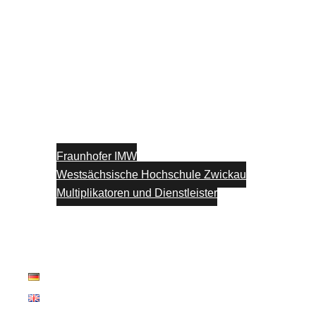
Fraunhofer IMW
Westsächsische Hochschule Zwickau
Multiplikatoren und Dienstleister
Unterstützung
Blog
Kontakt